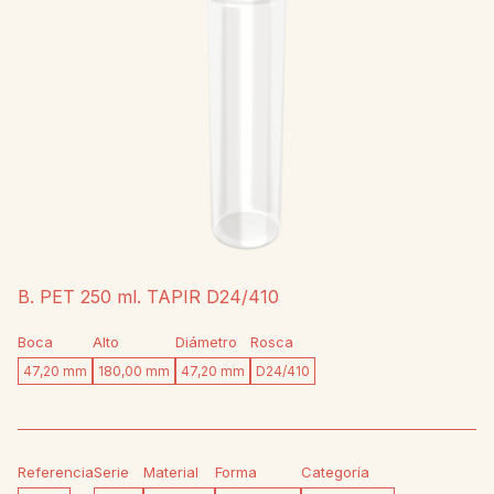
B. PET 250 ml. TAPIR D24/410
Boca
Alto
Diámetro
Rosca
47,20 mm
180,00 mm
47,20 mm
D24/410
Referencia
Serie
Material
Forma
Categoría