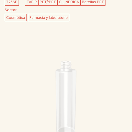
7256P
TAPIR
PET/rPET
CILINDRICA
Botellas PET
Sector
Cosmética
Farmacia y laboratorio