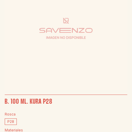
B. 100 ML. KURA P28
Rosca
P28
Materiales