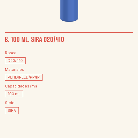
B. 100 ML. SIRA D20/410
Rosca
D20/410
Materiales
PEHD/PELD/PP/rP
Capacidades (ml)
100 ml.
Serie
SIRA