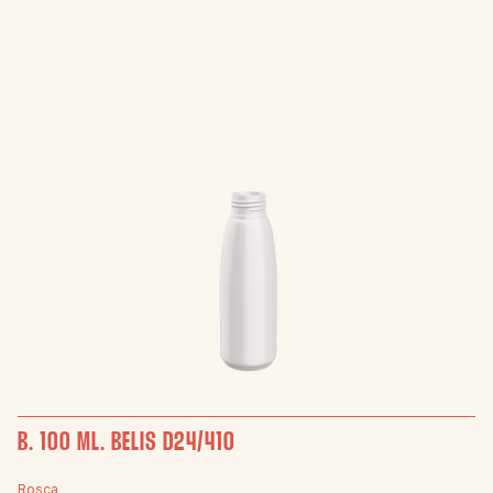
B. 100 ML. BELIS D24/410
Rosca