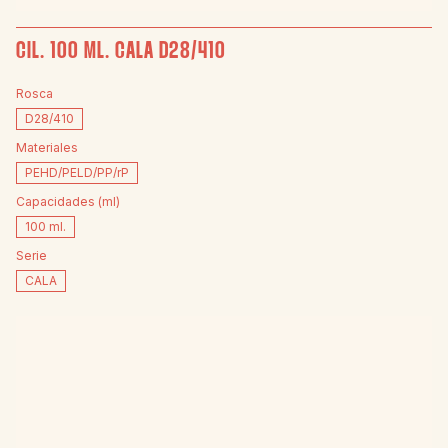
CIL. 100 ML. CALA D28/410
Rosca
D28/410
Materiales
PEHD/PELD/PP/rP
Capacidades (ml)
100 ml.
Serie
CALA