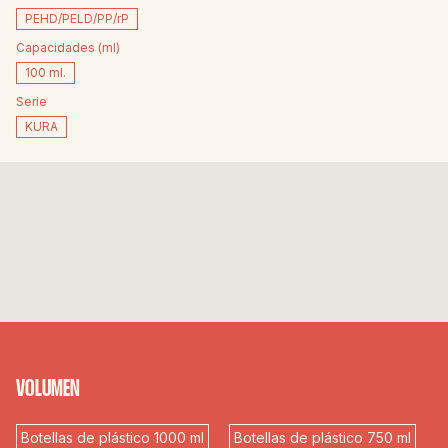
PEHD/PELD/PP/rP
Capacidades (ml)
100 ml.
Serie
KURA
VOLUMEN
Botellas de plástico 1000 ml
Botellas de plástico 750 ml