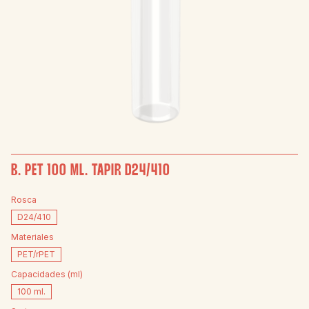
B. PET 100 ML. TAPIR D24/410
Rosca
D24/410
Materiales
PET/rPET
Capacidades (ml)
100 ml.