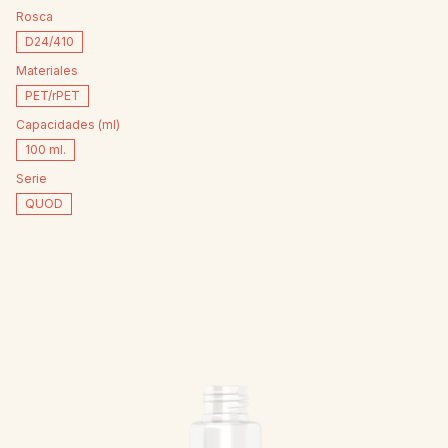
Rosca
D24/410
Materiales
PET/rPET
Capacidades (ml)
100 ml.
Serie
QUOD