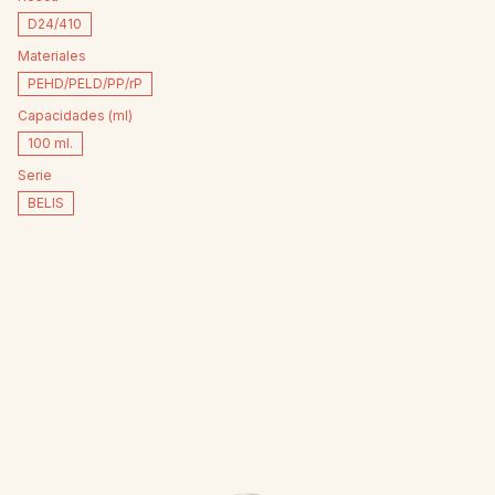
D24/410
Materiales
PEHD/PELD/PP/rP
Capacidades (ml)
100 ml.
Serie
BELIS