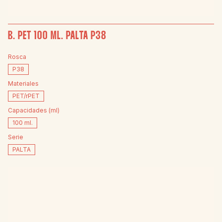
B. PET 100 ML. PALTA P38
Rosca
P38
Materiales
PET/rPET
Capacidades (ml)
100 ml.
Serie
PALTA