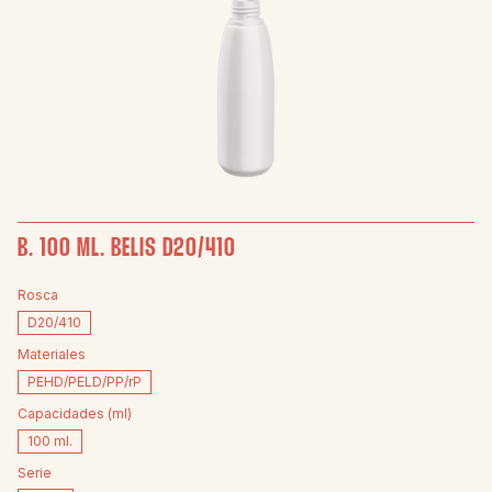
B. 100 ML. BELIS D20/410
Rosca
D20/410
Materiales
PEHD/PELD/PP/rP
Capacidades (ml)
100 ml.
Serie