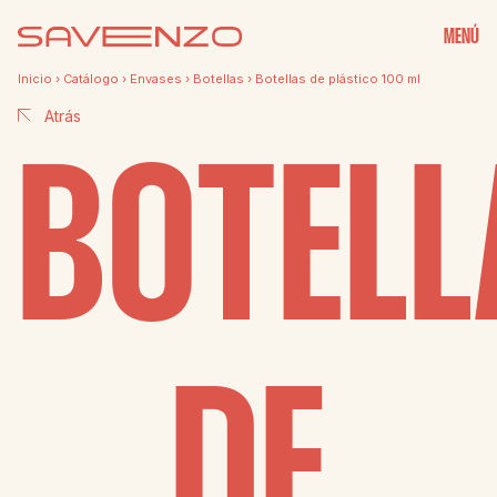
MENÚ
Inicio
›
Catálogo
›
Envases
›
Botellas
›
Botellas de plástico 100 ml
Atrás
BOTELL
DE