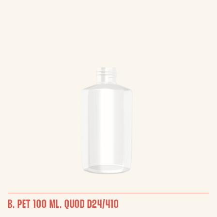
B. PET 100 ML. QUOD D24/410